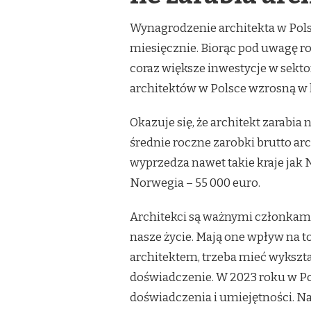
Wynagrodzenie architekta w Polsc
miesięcznie. Biorąc pod uwagę 
coraz większe inwestycje w sekt
architektów w Polsce wzrosną w k
Okazuje się, że architekt zarabia
średnie roczne zarobki brutto ar
wyprzedza nawet takie kraje jak N
Norwegia – 55 000 euro.
Architekci są ważnymi członkami
nasze życie. Mają one wpływ na to
architektem, trzeba mieć wykszt
doświadczenie. W 2023 roku w Pol
doświadczenia i umiejętności. Na