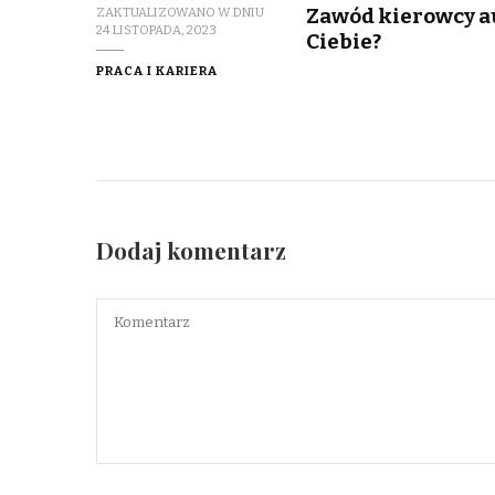
Zawód kierowcy au
ZAKTUALIZOWANO W DNIU
24 LISTOPADA, 2023
Ciebie?
PRACA I KARIERA
Dodaj komentarz