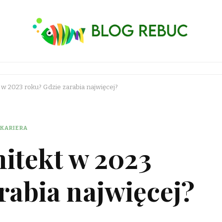
t w 2023 roku? Gdzie zarabia najwięcej?
 KARIERA
hitekt w 2023
rabia najwięcej?