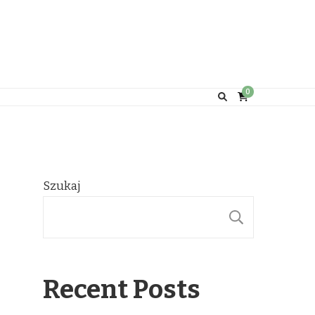
0
Szukaj
SZUKAJ
Recent Posts