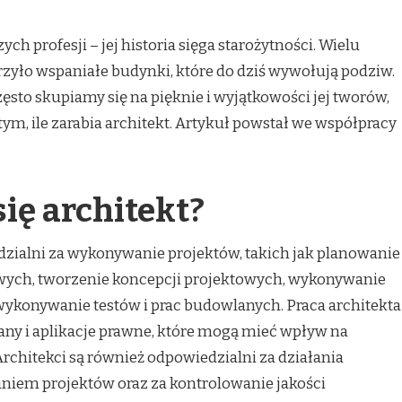
ych profesji – jej historia sięga starożytności. Wielu
zyło wspaniałe budynki, które do dziś wywołują podziw.
ęsto skupiamy się na pięknie i wyjątkowości jej tworów,
ym, ile zarabia architekt. Artykuł powstał we współpracy
ię architekt?
dzialni za wykonywanie projektów, takich jak planowanie
wych, tworzenie koncepcji projektowych, wykonywanie
wykonywanie testów i prac budowlanych. Praca architekta
any i aplikacje prawne, które mogą mieć wpływ na
 Architekci są również odpowiedzialni za działania
niem projektów oraz za kontrolowanie jakości