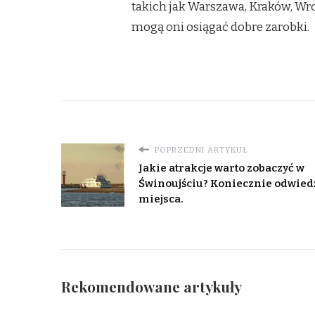
takich jak Warszawa, Kraków, W
mogą oni osiągać dobre zarobki.
POPRZEDNI ARTYKUŁ
Jakie atrakcje warto zobaczyć w
Świnoujściu? Koniecznie odwiedź
miejsca.
Rekomendowane artykuły