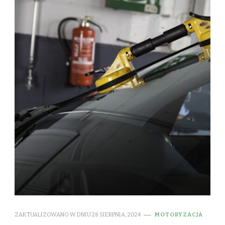
ZAKTUALIZOWANO W DNIU
28 SIERPNIA, 2024
MOTORYZACJA