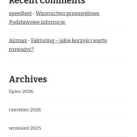
Recent Comments
speedtest
-
Wzornictwo przemysłowe.
Podstawowe informcje.
Airmax
-
Faktoring – jakie korzyści warto
rozważyć?
Archives
lipiec 2026
czerwiec 2026
wrzesień 2025