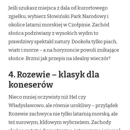
Jeśli szukasz miejsca z dala od kurortowego
zgiełku, wybierz Słowiński Park Narodowy i
okolice latarni morskiej w Czołpinie. Zachód
słońca podziwiany z wysokich wydm to
prawdziwy spektakl natury. Dookoła tylko piach,
wiatr i morze – a na horyzoncie powoli znikające
słońce. Brzmi jak przepis na idealny wieczór?
4. Rozewie – klasyk dla
koneserów
Nieco mniej oczywisty niż Hel czy
Władysławowo, ale równie urokliwy – przylądek
Rozewie zachwyca nie tylko latarnią morską, ale
też surowym, klifowym wybrzeżem. Zachody