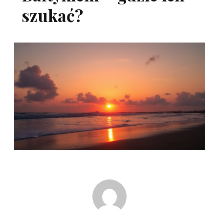
szukać?