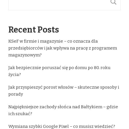
S
Recent Posts
KSeF w firmie i magazynie – co oznacza dla
przedsiębiorców i jak wpływa na pracę z programem
magazynowym?
Jak bezpiecznie poruszać się po domu po 80. roku
życia?
Jak przyspieszyć porost włosów – skuteczne sposoby i
porady
Najpiękniejsze zachody słońca nad Bałtykiem – gdzie
ich szukać?
Wymiana szybki Google Pixel – co musisz wiedzieć?