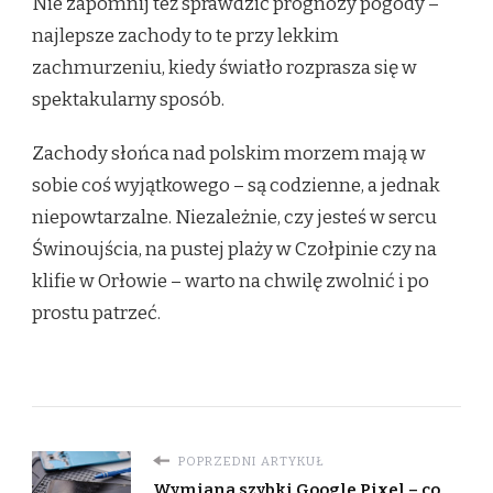
Nie zapomnij też sprawdzić prognozy pogody –
najlepsze zachody to te przy lekkim
zachmurzeniu, kiedy światło rozprasza się w
spektakularny sposób.
Zachody słońca nad polskim morzem mają w
sobie coś wyjątkowego – są codzienne, a jednak
niepowtarzalne. Niezależnie, czy jesteś w sercu
Świnoujścia, na pustej plaży w Czołpinie czy na
klifie w Orłowie – warto na chwilę zwolnić i po
prostu patrzeć.
POPRZEDNI ARTYKUŁ
Wymiana szybki Google Pixel – co