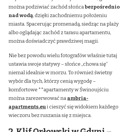
można podziwiać zachód słońca
bezpośrednio
nad wodą
, dzięki zachodniemu położeniu
miasta. Spacerując promenadą, siedząc na plaży
albo oglądając zachód z tarasu apartamentu,
można doświadczyć prawdziwej magii.
Nie bez powodu wielu fotografów właśnie tutaj
ustawia swoje statywy – słońce „chowa się”
niemal idealnie w morzu. To również świetny
wybór dla tych, którzy cenią wygodę –
komfortowe **apartamenty w Świnoujściu
można zarezerwować na
ambria-
apartments.eu
i cieszyć się widokiem każdego
wieczoru bez ruszania się z miejsca.
2. Klif Orłowski w Gdyni –