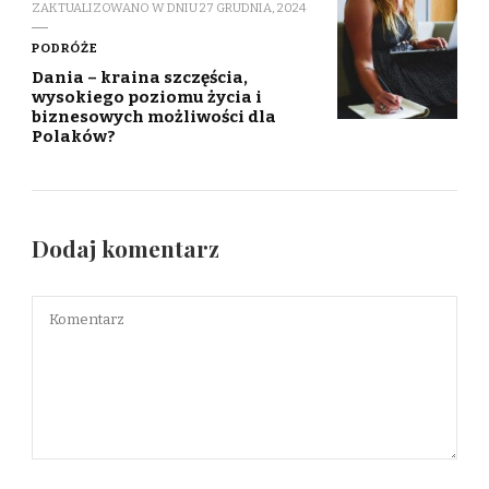
ZAKTUALIZOWANO W DNIU
27 GRUDNIA, 2024
PODRÓŻE
Dania – kraina szczęścia,
wysokiego poziomu życia i
biznesowych możliwości dla
Polaków?
Dodaj komentarz