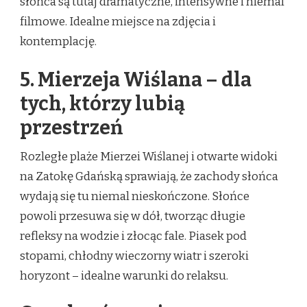
słońca są tutaj dramatyczne, intensywne i niemal
filmowe. Idealne miejsce na zdjęcia i
kontemplację.
5. Mierzeja Wiślana – dla
tych, którzy lubią
przestrzeń
Rozległe plaże Mierzei Wiślanej i otwarte widoki
na Zatokę Gdańską sprawiają, że zachody słońca
wydają się tu niemal nieskończone. Słońce
powoli przesuwa się w dół, tworząc długie
refleksy na wodzie i złocąc fale. Piasek pod
stopami, chłodny wieczorny wiatr i szeroki
horyzont – idealne warunki do relaksu.