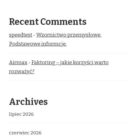
Recent Comments
speedtest
-
Wzornictwo przemysłowe.
Podstawowe informcje.
Airmax
-
Faktoring – jakie korzyści warto
rozważyć?
Archives
lipiec 2026
czerwiec 2026