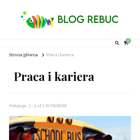
Rebuc Blog
0
Strona główna
Praca i kariera
Praca i kariera
Pokazuje: 1 - 2 of 2 WYNIKÓW