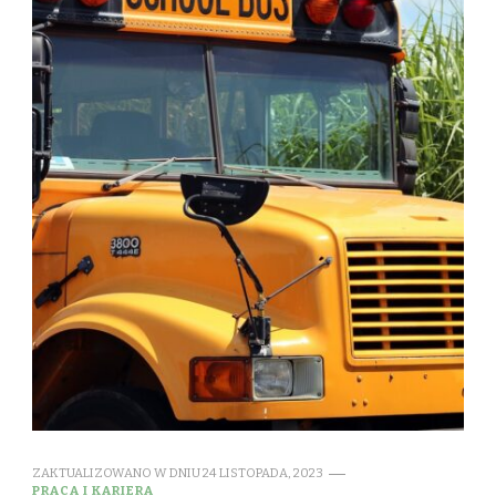
ZAKTUALIZOWANO W DNIU
24 LISTOPADA, 2023
PRACA I KARIERA