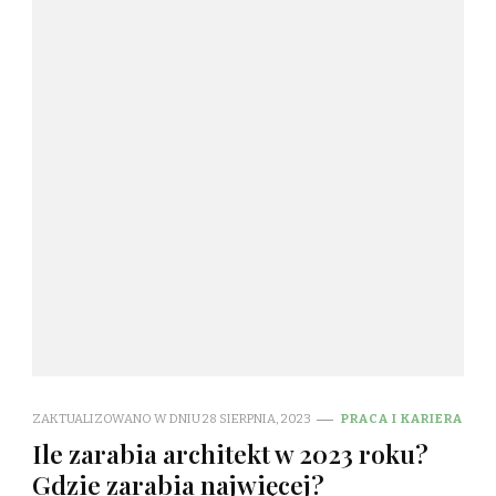
ZAKTUALIZOWANO W DNIU
28 SIERPNIA, 2023
PRACA I KARIERA
Ile zarabia architekt w 2023 roku?
Gdzie zarabia najwięcej?