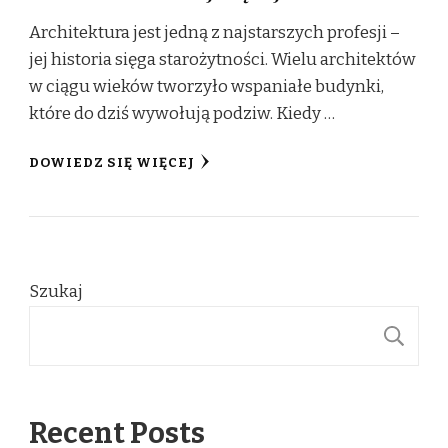
Architektura jest jedną z najstarszych profesji –
jej historia sięga starożytności. Wielu architektów
w ciągu wieków tworzyło wspaniałe budynki,
które do dziś wywołują podziw. Kiedy …
DOWIEDZ SIĘ WIĘCEJ
Szukaj
S
Recent Posts