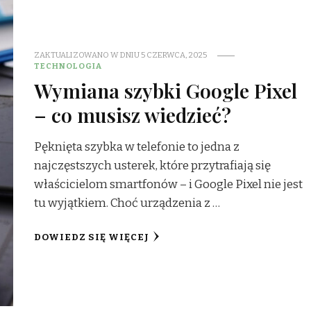
ZAKTUALIZOWANO W DNIU
5 CZERWCA, 2025
TECHNOLOGIA
Wymiana szybki Google Pixel
– co musisz wiedzieć?
Pęknięta szybka w telefonie to jedna z
najczęstszych usterek, które przytrafiają się
właścicielom smartfonów – i Google Pixel nie jest
tu wyjątkiem. Choć urządzenia z …
DOWIEDZ SIĘ WIĘCEJ