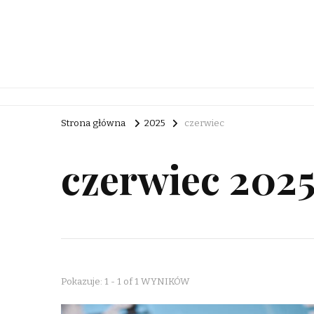
Rebuc Blog
Strona główna
2025
czerwiec
czerwiec 202
Pokazuje: 1 - 1 of 1 WYNIKÓW