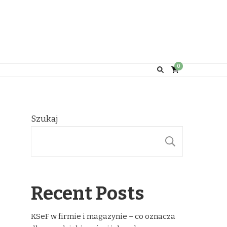
0
Szukaj
SZUKAJ
Recent Posts
KSeF w firmie i magazynie – co oznacza