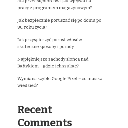
dla przedsiębiorców i jak wpływa na
pracę z programem magazynowym?
Jak bezpiecznie poruszać się po domu po
80. roku życia?
Jak przyspieszyć porost włosów –
skuteczne sposoby i porady
Najpiękniejsze zachody słońca nad
Bałtykiem – gdzie ich szukać?
Wymiana szybki Google Pixel – co musisz
wiedzieć?
Recent
Comments