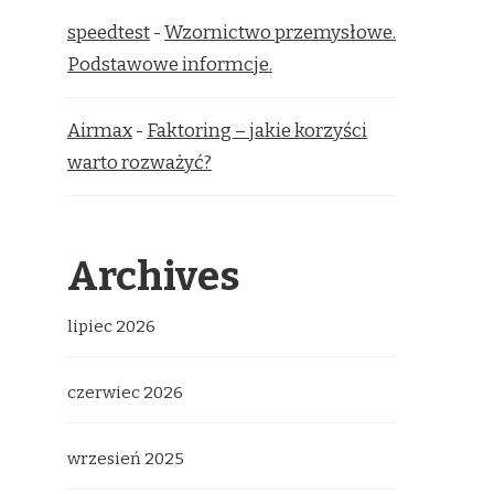
speedtest
-
Wzornictwo przemysłowe.
Podstawowe informcje.
Airmax
-
Faktoring – jakie korzyści
warto rozważyć?
Archives
lipiec 2026
czerwiec 2026
wrzesień 2025