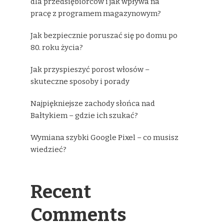
dla przedsiębiorców i jak wpływa na
pracę z programem magazynowym?
Jak bezpiecznie poruszać się po domu po
80. roku życia?
Jak przyspieszyć porost włosów –
skuteczne sposoby i porady
Najpiękniejsze zachody słońca nad
Bałtykiem – gdzie ich szukać?
Wymiana szybki Google Pixel – co musisz
wiedzieć?
Recent
Comments