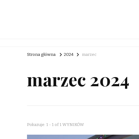
Rebuc Blog
Strona główna
2024
marzec
marzec 2024
Pokazuje: 1 - 1 of 1 WYNIKÓW