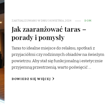
ZAKTUALIZOWANO W DNIU
3 KWIETNIA, 2024
DOM
Jak zaaranżować taras –
porady i pomysły
Taras to idealne miejsce do relaksu, spotkań z
przyjaciółmi czy rodzinnych obiadów na świeżym
powietrzu. Aby stał się funkcjonalną i estetycznie
przyjemną przestrzenią, warto poświęcić …
DOWIEDZ SIĘ WIĘCEJ