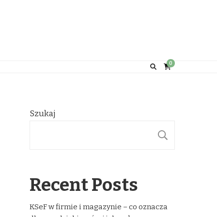
0
Szukaj
SZUKAJ
Recent Posts
KSeF w firmie i magazynie – co oznacza