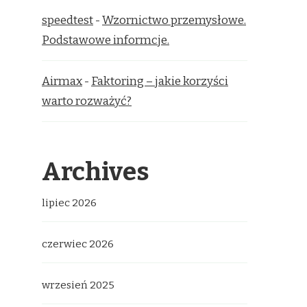
speedtest
-
Wzornictwo przemysłowe.
Podstawowe informcje.
Airmax
-
Faktoring – jakie korzyści
warto rozważyć?
Archives
lipiec 2026
czerwiec 2026
wrzesień 2025