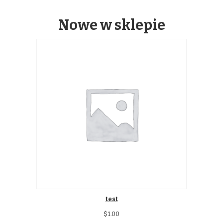
Nowe w sklepie
test
$
1.00