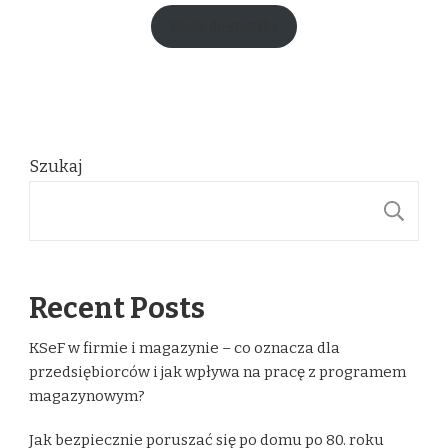
Dodaj do koszyka
Szukaj
S
Recent Posts
KSeF w firmie i magazynie – co oznacza dla
przedsiębiorców i jak wpływa na pracę z programem
magazynowym?
Jak bezpiecznie poruszać się po domu po 80. roku