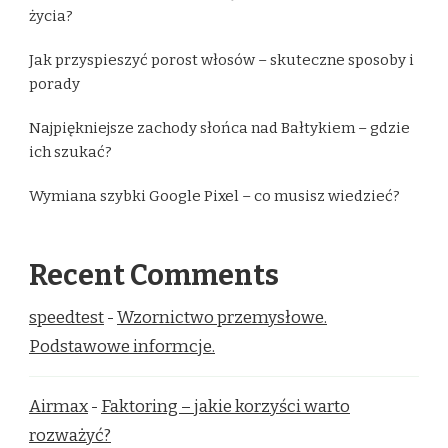
życia?
Jak przyspieszyć porost włosów – skuteczne sposoby i
porady
Najpiękniejsze zachody słońca nad Bałtykiem – gdzie
ich szukać?
Wymiana szybki Google Pixel – co musisz wiedzieć?
Recent Comments
speedtest
-
Wzornictwo przemysłowe.
Podstawowe informcje.
Airmax
-
Faktoring – jakie korzyści warto
rozważyć?