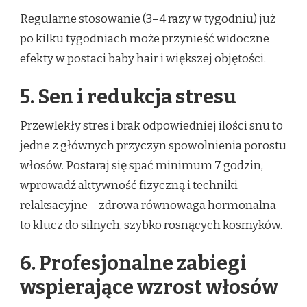
Regularne stosowanie (3–4 razy w tygodniu) już
po kilku tygodniach może przynieść widoczne
efekty w postaci baby hair i większej objętości.
5. Sen i redukcja stresu
Przewlekły stres i brak odpowiedniej ilości snu to
jedne z głównych przyczyn spowolnienia porostu
włosów. Postaraj się spać minimum 7 godzin,
wprowadź aktywność fizyczną i techniki
relaksacyjne – zdrowa równowaga hormonalna
to klucz do silnych, szybko rosnących kosmyków.
6. Profesjonalne zabiegi
wspierające wzrost włosów