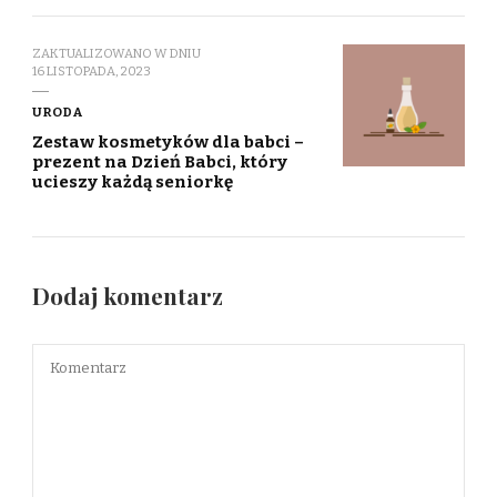
ZAKTUALIZOWANO W DNIU
16 LISTOPADA, 2023
URODA
Zestaw kosmetyków dla babci –
prezent na Dzień Babci, który
ucieszy każdą seniorkę
Dodaj komentarz