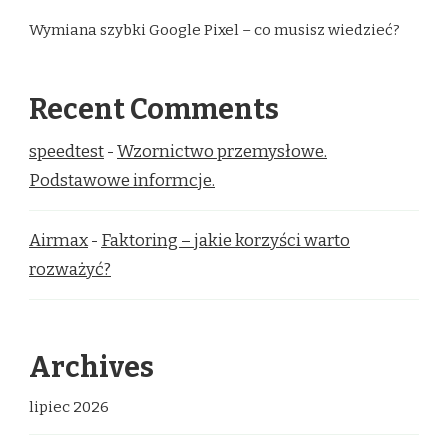
Wymiana szybki Google Pixel – co musisz wiedzieć?
Recent Comments
speedtest
-
Wzornictwo przemysłowe.
Podstawowe informcje.
Airmax
-
Faktoring – jakie korzyści warto
rozważyć?
Archives
lipiec 2026