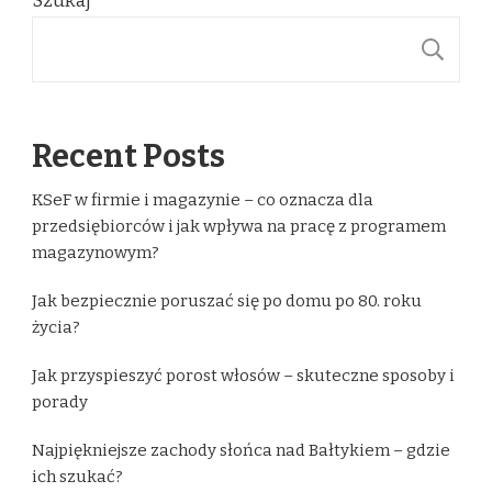
Szukaj
S
Recent Posts
KSeF w firmie i magazynie – co oznacza dla
przedsiębiorców i jak wpływa na pracę z programem
magazynowym?
Jak bezpiecznie poruszać się po domu po 80. roku
życia?
Jak przyspieszyć porost włosów – skuteczne sposoby i
porady
Najpiękniejsze zachody słońca nad Bałtykiem – gdzie
ich szukać?