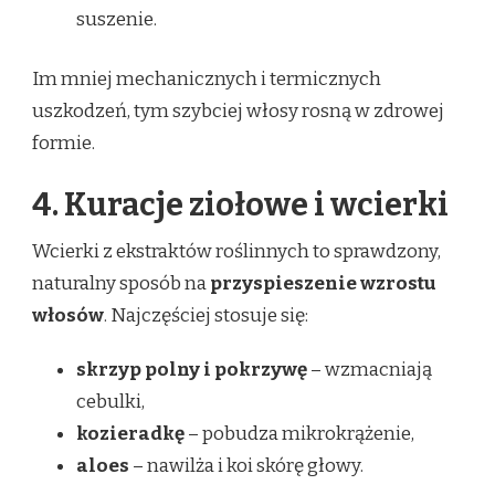
suszenie.
Im mniej mechanicznych i termicznych
uszkodzeń, tym szybciej włosy rosną w zdrowej
formie.
4. Kuracje ziołowe i wcierki
Wcierki z ekstraktów roślinnych to sprawdzony,
naturalny sposób na
przyspieszenie wzrostu
włosów
. Najczęściej stosuje się:
skrzyp polny i pokrzywę
– wzmacniają
cebulki,
kozieradkę
– pobudza mikrokrążenie,
aloes
– nawilża i koi skórę głowy.