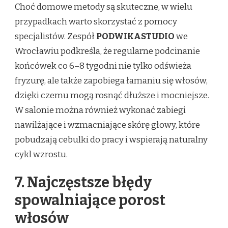
Choć domowe metody są skuteczne, w wielu
przypadkach warto skorzystać z pomocy
specjalistów. Zespół
PODWIKASTUDIO
we
Wrocławiu podkreśla, że regularne podcinanie
końcówek co 6–8 tygodni nie tylko odświeża
fryzurę, ale także zapobiega łamaniu się włosów,
dzięki czemu mogą rosnąć dłuższe i mocniejsze.
W salonie można również wykonać zabiegi
nawilżające i wzmacniające skórę głowy, które
pobudzają cebulki do pracy i wspierają naturalny
cykl wzrostu.
7. Najczęstsze błędy
spowalniające porost
włosów