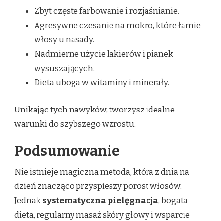
Zbyt częste farbowanie i rozjaśnianie.
Agresywne czesanie na mokro, które łamie
włosy u nasady.
Nadmierne użycie lakierów i pianek
wysuszających.
Dieta uboga w witaminy i minerały.
Unikając tych nawyków, tworzysz idealne
warunki do szybszego wzrostu.
Podsumowanie
Nie istnieje magiczna metoda, która z dnia na
dzień znacząco przyspieszy porost włosów.
Jednak
systematyczna pielęgnacja
, bogata
dieta, regularny masaż skóry głowy i wsparcie