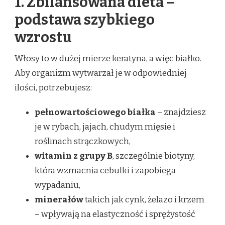
1. Zbilansowana dieta –
podstawa szybkiego
wzrostu
Włosy to w dużej mierze keratyna, a więc białko.
Aby organizm wytwarzał je w odpowiedniej
ilości, potrzebujesz:
pełnowartościowego białka
– znajdziesz
je w rybach, jajach, chudym mięsie i
roślinach strączkowych,
witamin z grupy B
, szczególnie biotyny,
która wzmacnia cebulki i zapobiega
wypadaniu,
minerałów
takich jak cynk, żelazo i krzem
– wpływają na elastyczność i sprężystość