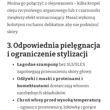
Można go połączyć z olejowaniem – kilka kropel
oleju rycynowego, arganowego lub z czarnuszki
zwiększy efekt wzmacniający. Masaż wykonuj
kolistymi ruchami, delikatnie, aby nie podrażnić
skóry.
3. Odpowiednia pielęgnacja
i ograniczenie stylizacji
Łagodne szampony
bez SLS/SLES
zapobiegają przesuszeniu skóry głowy.
Odżywki i maski z proteinami i
humektantami
dostarczają włosom
niezbędnych składników.
Chroń włosy przed wysoką temperaturą
– ogranicz prostownicę, lokówkę i gorące