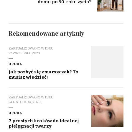
domu po 80. roku życia?
Rekomendowane artykuły
ZAKTUALIZOWANO W DNIU
22 WRZEŚNIA, 2023
URODA
Jak pozbyć się zmarszczek? To
musisz wiedzieć!
ZAKTUALIZOWANO W DNIU
24 LISTOPADA, 2023
URODA
7 prostych kroków do idealnej
pielęgnacji twarzy