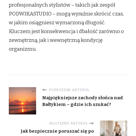
profesjonalnych stylistów – takich jak zespół
PODWIKASTUDIO – mogą wyraźnie skrócić czas,
w jakim osiągniesz wymarzoną długość.
Kluczem jest konsekwencja i dbałość zarówno o
zewnętrzną, jak i wewnętrzną kondycję
organizmu.
POPRZEDNI ARTYKUŁ
Najpiękniejsze zachody słońca nad
Bałtykiem – gdzie ich szukać?
NASTĘPNY ARTYKUŁ
Jak bezpiecznie poruszać się po