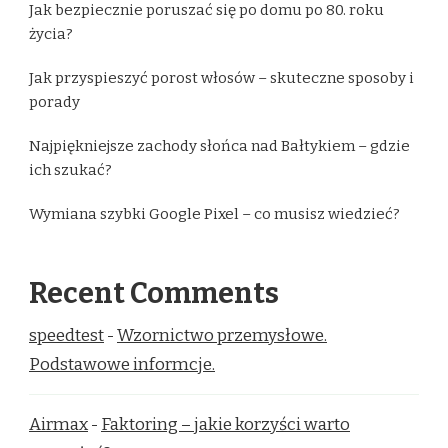
Jak bezpiecznie poruszać się po domu po 80. roku
życia?
Jak przyspieszyć porost włosów – skuteczne sposoby i
porady
Najpiękniejsze zachody słońca nad Bałtykiem – gdzie
ich szukać?
Wymiana szybki Google Pixel – co musisz wiedzieć?
Recent Comments
speedtest
-
Wzornictwo przemysłowe.
Podstawowe informcje.
Airmax
-
Faktoring – jakie korzyści warto