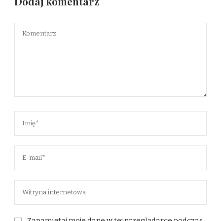
Dodaj komentarz
Zapamiętaj moje dane w tej przeglądarce podczas