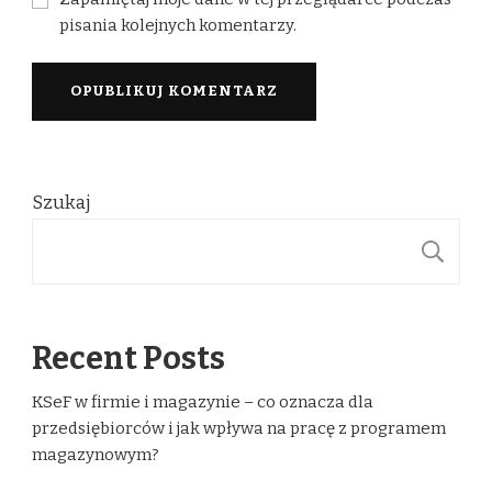
pisania kolejnych komentarzy.
Szukaj
S
Recent Posts
KSeF w firmie i magazynie – co oznacza dla
przedsiębiorców i jak wpływa na pracę z programem
magazynowym?