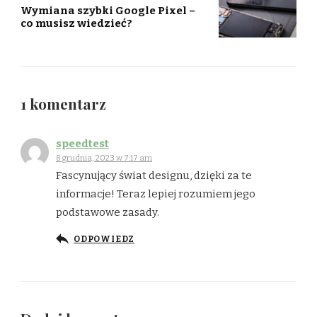
Wymiana szybki Google Pixel –
co musisz wiedzieć?
1 komentarz
speedtest
8 grudnia, 2023 w 7:17 am
Fascynujący świat designu, dzięki za te
informacje! Teraz lepiej rozumiem jego
podstawowe zasady.
ODPOWIEDZ