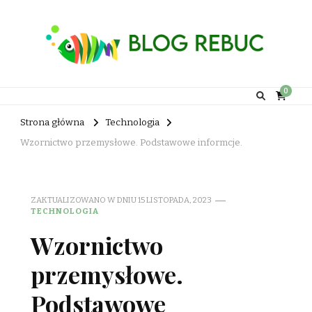
Rebuc Blog
0
Strona główna
Technologia
Wzornictwo przemysłowe. Podstawowe informcje.
ZAKTUALIZOWANO W DNIU
15 LISTOPADA, 2023
TECHNOLOGIA
Wzornictwo
przemysłowe.
Podstawowe