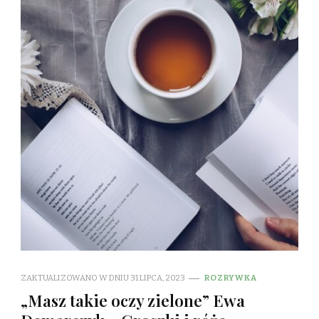
ZAKTUALIZOWANO W DNIU
31 LIPCA, 2023
ROZRYWKA
„Masz takie oczy zielone” Ewa