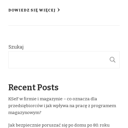
DOWIEDZ SIĘ WIĘCEJ
Szukaj
S
Recent Posts
KSeF w firmie i magazynie – co oznacza dla
przedsiębiorców i jak wpływa na pracę z programem
magazynowym?
Jak bezpiecznie poruszać się po domu po 80. roku