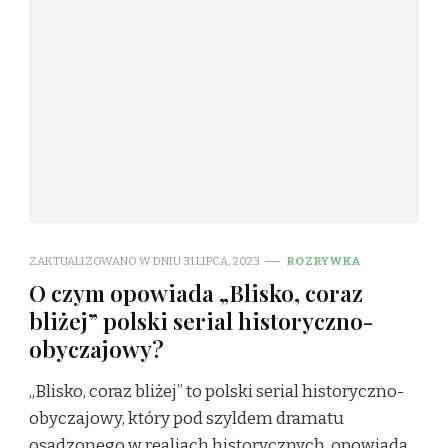
ZAKTUALIZOWANO W DNIU
31 LIPCA, 2023
ROZRYWKA
O czym opowiada „Blisko, coraz
bliżej” polski serial historyczno-
obyczajowy?
„Blisko, coraz bliżej” to polski serial historyczno-
obyczajowy, który pod szyldem dramatu
osadzonego w realiach historycznych, opowiada