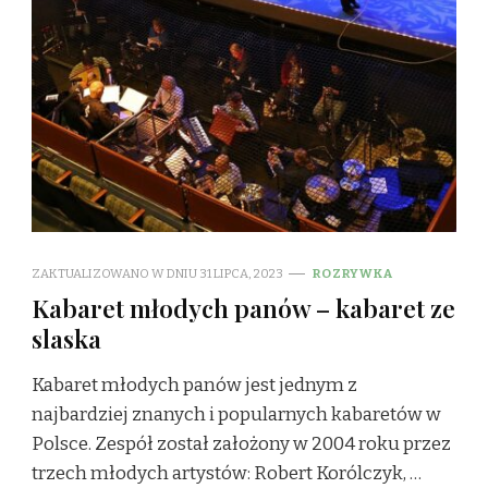
ZAKTUALIZOWANO W DNIU
31 LIPCA, 2023
ROZRYWKA
Kabaret młodych panów – kabaret ze
slaska
Kabaret młodych panów jest jednym z
najbardziej znanych i popularnych kabaretów w
Polsce. Zespół został założony w 2004 roku przez
trzech młodych artystów: Robert Korólczyk, …