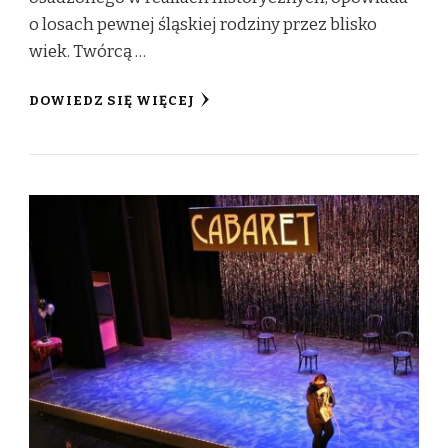
o losach pewnej śląskiej rodziny przez blisko
wiek. Twórcą …
DOWIEDZ SIĘ WIĘCEJ