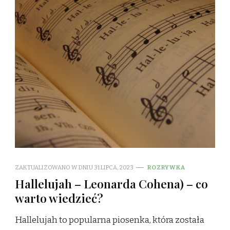
ZAKTUALIZOWANO W DNIU
31 LIPCA, 2023
ROZRYWKA
Hallelujah – Leonarda Cohena) – co
warto wiedzieć?
Hallelujah to popularna piosenka, która została