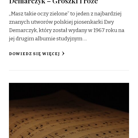
Demarczyk – Groszki i róże
„Masz takie oczy zielone” to jeden z najbardziej
znanych utworów polskiej piosenkarki Ewy
Demarczyk, który został wydany w 1967 roku na
jej drugim albumie studyjnym …
DOWIEDZ SIĘ WIĘCEJ