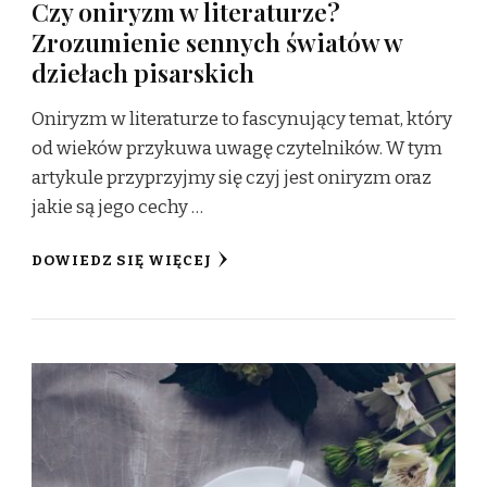
Czy oniryzm w literaturze?
Zrozumienie sennych światów w
dziełach pisarskich
Oniryzm w literaturze to fascynujący temat, który
od wieków przykuwa uwagę czytelników. W tym
artykule przyprzyjmy się czyj jest oniryzm oraz
jakie są jego cechy …
DOWIEDZ SIĘ WIĘCEJ