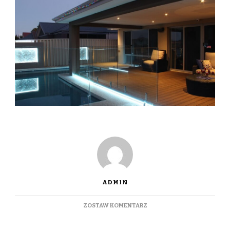
ADMIN
DO
ZOSTAW KOMENTARZ
JAK
ZAARANŻOWAĆ