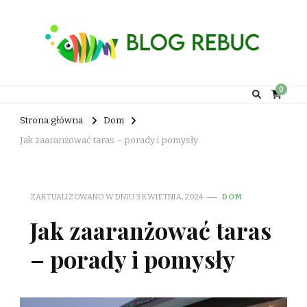
Rebuc Blog
0
Strona główna
Dom
Jak zaaranżować taras – porady i pomysły
ZAKTUALIZOWANO W DNIU
3 KWIETNIA, 2024
DOM
Jak zaaranżować taras
– porady i pomysły