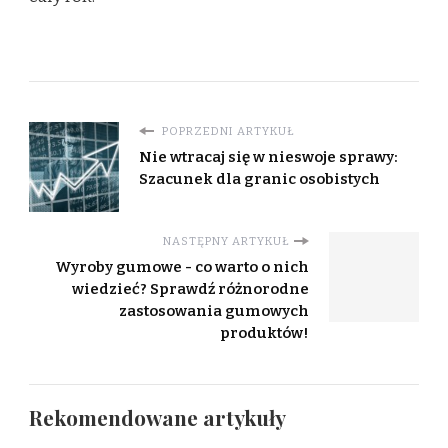
POPRZEDNI ARTYKUŁ
Nie wtracaj się w nieswoje sprawy:
Szacunek dla granic osobistych
NASTĘPNY ARTYKUŁ
Wyroby gumowe - co warto o nich
wiedzieć? Sprawdź różnorodne
zastosowania gumowych
produktów!
Rekomendowane artykuły