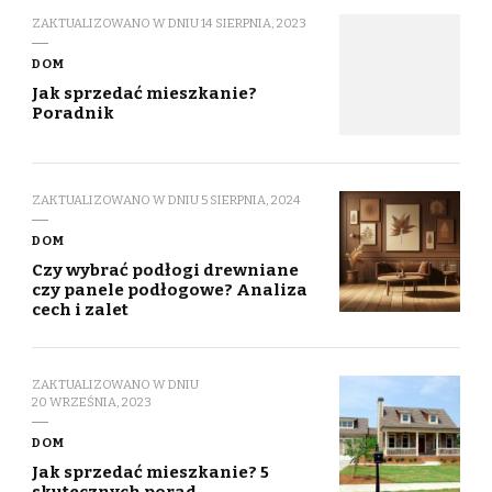
ZAKTUALIZOWANO W DNIU
14 SIERPNIA, 2023
DOM
Jak sprzedać mieszkanie?
Poradnik
ZAKTUALIZOWANO W DNIU
5 SIERPNIA, 2024
DOM
Czy wybrać podłogi drewniane
czy panele podłogowe? Analiza
cech i zalet
ZAKTUALIZOWANO W DNIU
20 WRZEŚNIA, 2023
DOM
Jak sprzedać mieszkanie? 5