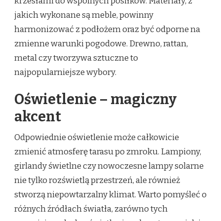
krzesłami do wspólnych posiłków. Materiały, z
jakich wykonane są meble, powinny
harmonizować z podłożem oraz być odporne na
zmienne warunki pogodowe. Drewno, rattan,
metal czy tworzywa sztuczne to
najpopularniejsze wybory.
Oświetlenie – magiczny
akcent
Odpowiednie oświetlenie może całkowicie
zmienić atmosferę tarasu po zmroku. Lampiony,
girlandy świetlne czy nowoczesne lampy solarne
nie tylko rozświetlą przestrzeń, ale również
stworzą niepowtarzalny klimat. Warto pomyśleć o
różnych źródłach światła, zarówno tych