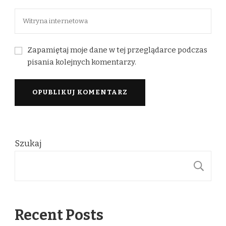
Zapamiętaj moje dane w tej przeglądarce podczas
pisania kolejnych komentarzy.
Szukaj
S
Recent Posts