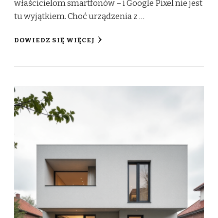
właścicielom smartfonów – i Google Pixel nie jest
tu wyjątkiem. Choć urządzenia z …
DOWIEDZ SIĘ WIĘCEJ