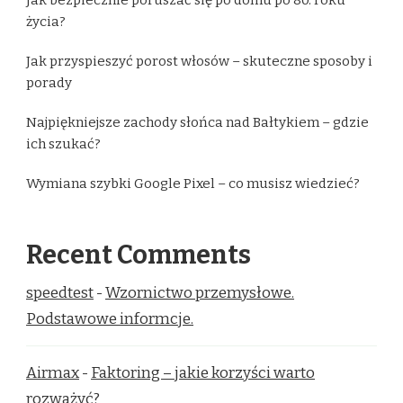
życia?
Jak przyspieszyć porost włosów – skuteczne sposoby i
porady
Najpiękniejsze zachody słońca nad Bałtykiem – gdzie
ich szukać?
Wymiana szybki Google Pixel – co musisz wiedzieć?
Recent Comments
speedtest
-
Wzornictwo przemysłowe.
Podstawowe informcje.
Airmax
-
Faktoring – jakie korzyści warto
rozważyć?