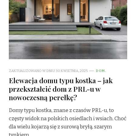
ZAKTUALIZOWANO W DNIU
30 KWIETNIA, 2025
DOM.
Elewacja domu typu kostka – jak
przekształcić dom z PRL-u w
nowoczesną perełkę?
Domy typu kostka, znane z czasów PRL-u, to
częsty widok na polskich osiedlach i wsiach. Choć
dla wielu kojarzą się z surową bryłą, szarym
tynkiem …