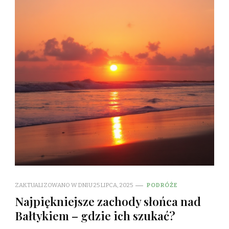
ZAKTUALIZOWANO W DNIU
25 LIPCA, 2025
PODRÓŻE
Najpiękniejsze zachody słońca nad
Bałtykiem – gdzie ich szukać?