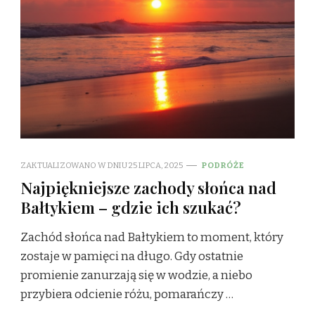
ZAKTUALIZOWANO W DNIU
25 LIPCA, 2025
PODRÓŻE
Najpiękniejsze zachody słońca nad
Bałtykiem – gdzie ich szukać?
Zachód słońca nad Bałtykiem to moment, który
zostaje w pamięci na długo. Gdy ostatnie
promienie zanurzają się w wodzie, a niebo
przybiera odcienie różu, pomarańczy …