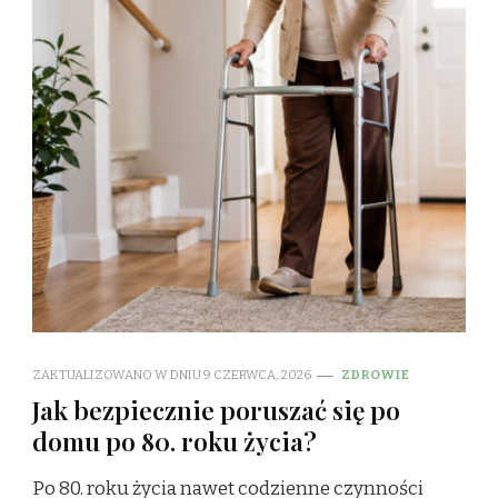
ZAKTUALIZOWANO W DNIU
9 CZERWCA, 2026
ZDROWIE
Jak bezpiecznie poruszać się po
domu po 80. roku życia?
Po 80. roku życia nawet codzienne czynności