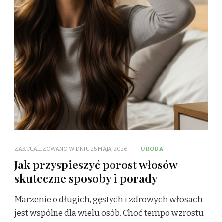
ZAKTUALIZOWANO W DNIU
25 MAJA, 2026
URODA
Jak przyspieszyć porost włosów –
skuteczne sposoby i porady
Marzenie o długich, gęstych i zdrowych włosach
jest wspólne dla wielu osób. Choć tempo wzrostu