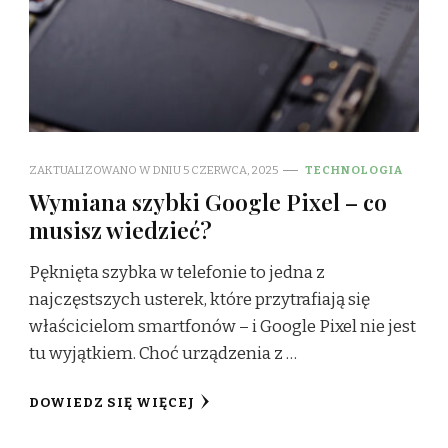
ZAKTUALIZOWANO W DNIU
5 CZERWCA, 2025
TECHNOLOGIA
Wymiana szybki Google Pixel – co
musisz wiedzieć?
Pęknięta szybka w telefonie to jedna z
najczęstszych usterek, które przytrafiają się
właścicielom smartfonów – i Google Pixel nie jest
tu wyjątkiem. Choć urządzenia z …
DOWIEDZ SIĘ WIĘCEJ