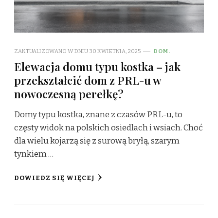
ZAKTUALIZOWANO W DNIU
30 KWIETNIA, 2025
DOM.
Elewacja domu typu kostka – jak
przekształcić dom z PRL-u w
nowoczesną perełkę?
Domy typu kostka, znane z czasów PRL-u, to
częsty widok na polskich osiedlach i wsiach. Choć
dla wielu kojarzą się z surową bryłą, szarym
tynkiem …
DOWIEDZ SIĘ WIĘCEJ