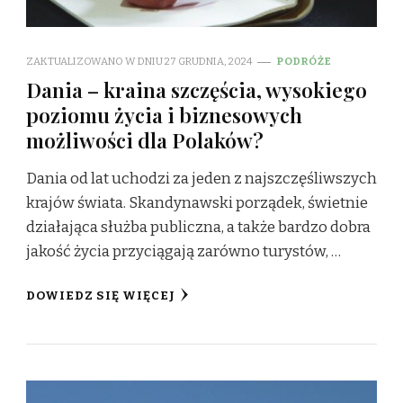
ZAKTUALIZOWANO W DNIU
27 GRUDNIA, 2024
PODRÓŻE
Dania – kraina szczęścia, wysokiego
poziomu życia i biznesowych
możliwości dla Polaków?
Dania od lat uchodzi za jeden z najszczęśliwszych
krajów świata. Skandynawski porządek, świetnie
działająca służba publiczna, a także bardzo dobra
jakość życia przyciągają zarówno turystów, …
DOWIEDZ SIĘ WIĘCEJ