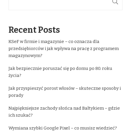
S
Recent Posts
KSeF w firmie i magazynie – co oznacza dla
przedsiębiorców i jak wpływa na pracę z programem
magazynowym?
Jak bezpiecznie poruszać się po domu po 80. roku
życia?
Jak przyspieszyć porost włosów – skuteczne sposoby i
porady
Najpiękniejsze zachody słońca nad Bałtykiem – gdzie
ich szukać?
Wymiana szybki Google Pixel – co musisz wiedzieć?