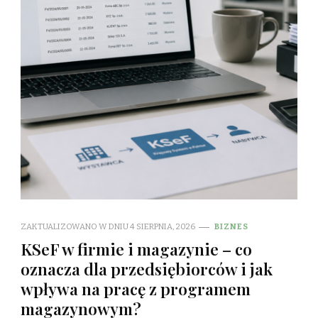
ZAKTUALIZOWANO W DNIU
4 SIERPNIA, 2026
BIZNES
KSeF w firmie i magazynie – co
oznacza dla przedsiębiorców i jak
wpływa na pracę z programem
magazynowym?