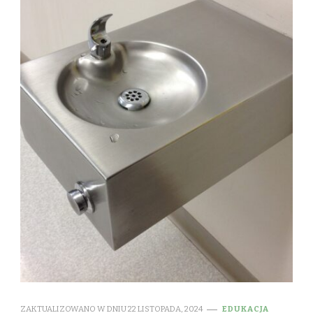
ZAKTUALIZOWANO W DNIU
22 LISTOPADA, 2024
EDUKACJA