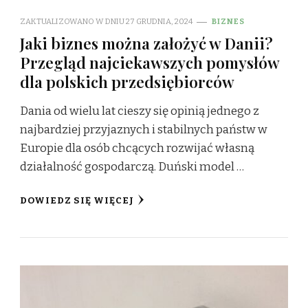
ZAKTUALIZOWANO W DNIU
27 GRUDNIA, 2024
BIZNES
Jaki biznes można założyć w Danii?
Przegląd najciekawszych pomysłów
dla polskich przedsiębiorców
Dania od wielu lat cieszy się opinią jednego z
najbardziej przyjaznych i stabilnych państw w
Europie dla osób chcących rozwijać własną
działalność gospodarczą. Duński model …
DOWIEDZ SIĘ WIĘCEJ