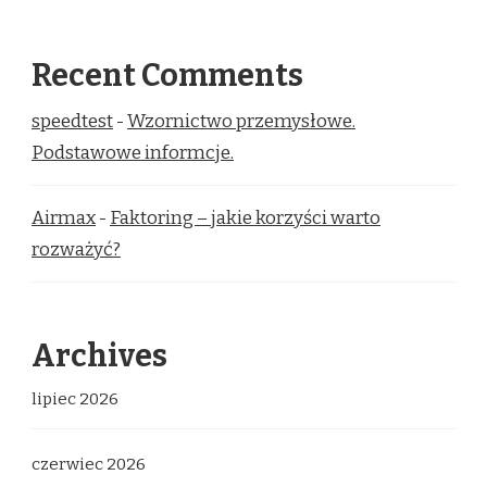
Recent Comments
speedtest
-
Wzornictwo przemysłowe.
Podstawowe informcje.
Airmax
-
Faktoring – jakie korzyści warto
rozważyć?
Archives
lipiec 2026
czerwiec 2026