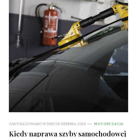
ZAKTUALIZOWANO W DNIU
28 SIERPNIA, 2024
MOTORYZACJA
Kiedy naprawa szyby samochodowej