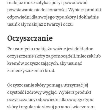
makijaż może zatykać pory i powodować
powstawanie niedoskonałości. Wybierz produkt
odpowiedni dla swojego typu skóry i dokładnie
usuń cały makijaż z twarzy i oczu.
Oczyszczanie
Po usunięciu makijażu ważne jest dokładne
oczyszczenie skóry za pomocą żeli, mleczek lub
kremów oczyszczających, aby usunąć
zanieczyszczenia i brud.
Oczyszczanie skóry pomaga utrzymać jej
czystość i zdrowy wygląd. Wybierz produkt
oczyszczający odpowiedni dla swojego typu
skóry i regularnie stosuj go rano i wieczorem.