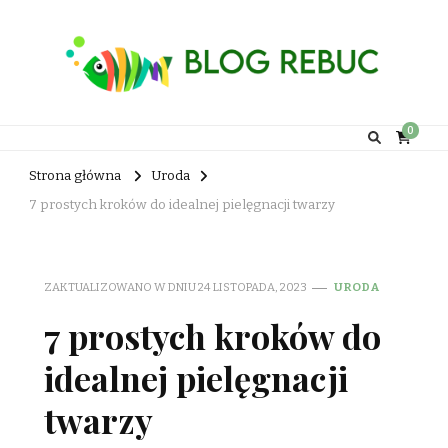
Rebuc Blog
0
Strona główna
Uroda
7 prostych kroków do idealnej pielęgnacji twarzy
ZAKTUALIZOWANO W DNIU
24 LISTOPADA, 2023
URODA
7 prostych kroków do
idealnej pielęgnacji
twarzy