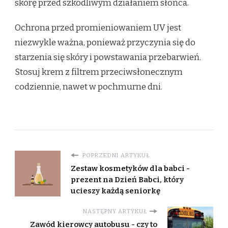
skórę przed szkodliwym działaniem słońca.
Ochrona przed promieniowaniem UV jest
niezwykle ważna, ponieważ przyczynia się do
starzenia się skóry i powstawania przebarwień.
Stosuj krem z filtrem przeciwsłonecznym
codziennie, nawet w pochmurne dni.
POPRZEDNI ARTYKUŁ
Zestaw kosmetyków dla babci -
prezent na Dzień Babci, który
ucieszy każdą seniorkę
NASTĘPNY ARTYKUŁ
Zawód kierowcy autobusu - czy to