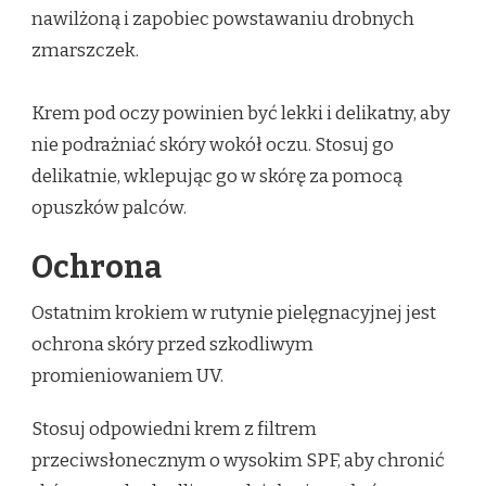
nawilżoną i zapobiec powstawaniu drobnych
zmarszczek.
Krem pod oczy powinien być lekki i delikatny, aby
nie podrażniać skóry wokół oczu. Stosuj go
delikatnie, wklepując go w skórę za pomocą
opuszków palców.
Ochrona
Ostatnim krokiem w rutynie pielęgnacyjnej jest
ochrona skóry przed szkodliwym
promieniowaniem UV.
Stosuj odpowiedni krem z filtrem
przeciwsłonecznym o wysokim SPF, aby chronić