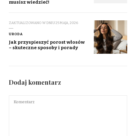
musisz wiedzieć!
ZAKTUALIZOWANO W DNIU
25 MAJA, 2026
URODA
Jak przyspieszyć porost włosów
– skuteczne sposoby i porady
Dodaj komentarz