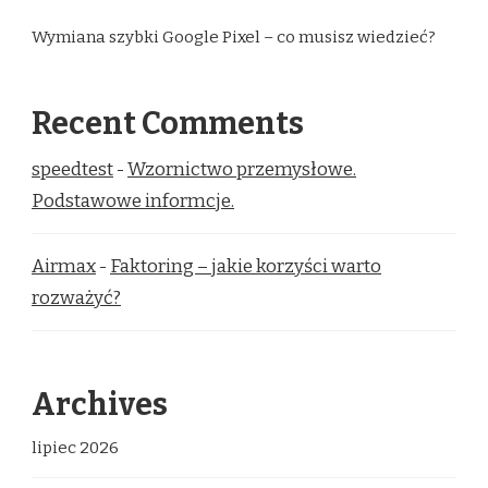
Wymiana szybki Google Pixel – co musisz wiedzieć?
Recent Comments
speedtest
-
Wzornictwo przemysłowe.
Podstawowe informcje.
Airmax
-
Faktoring – jakie korzyści warto
rozważyć?
Archives
lipiec 2026