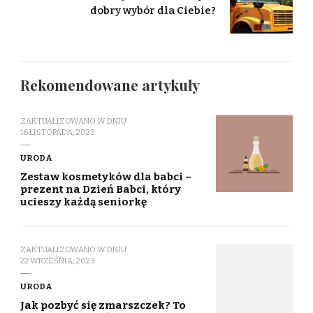
dobry wybór dla Ciebie?
Rekomendowane artykuły
ZAKTUALIZOWANO W DNIU
16 LISTOPADA, 2023
URODA
Zestaw kosmetyków dla babci –
prezent na Dzień Babci, który
ucieszy każdą seniorkę
ZAKTUALIZOWANO W DNIU
22 WRZEŚNIA, 2023
URODA
Jak pozbyć się zmarszczek? To