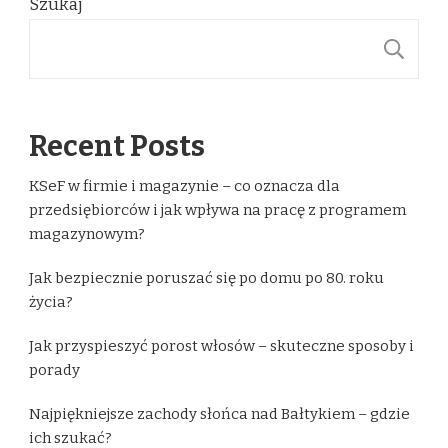
Szukaj
S
Recent Posts
KSeF w firmie i magazynie – co oznacza dla
przedsiębiorców i jak wpływa na pracę z programem
magazynowym?
Jak bezpiecznie poruszać się po domu po 80. roku
życia?
Jak przyspieszyć porost włosów – skuteczne sposoby i
porady
Najpiękniejsze zachody słońca nad Bałtykiem – gdzie
ich szukać?