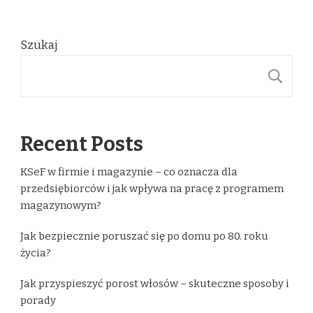
Szukaj
S
Recent Posts
KSeF w firmie i magazynie – co oznacza dla
przedsiębiorców i jak wpływa na pracę z programem
magazynowym?
Jak bezpiecznie poruszać się po domu po 80. roku
życia?
Jak przyspieszyć porost włosów – skuteczne sposoby i
porady