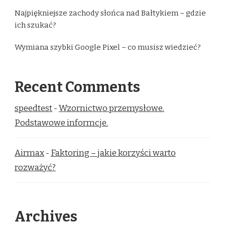
Najpiękniejsze zachody słońca nad Bałtykiem – gdzie
ich szukać?
Wymiana szybki Google Pixel – co musisz wiedzieć?
Recent Comments
speedtest
-
Wzornictwo przemysłowe.
Podstawowe informcje.
Airmax
-
Faktoring – jakie korzyści warto
rozważyć?
Archives