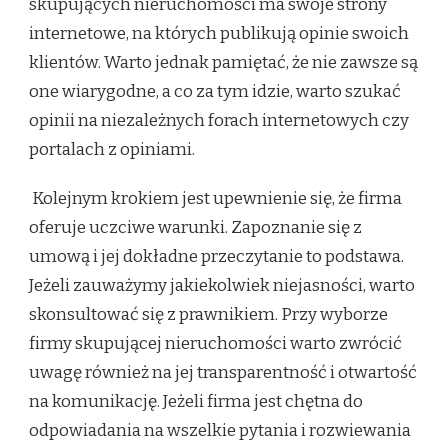
skupujących nieruchomości ma swoje strony
internetowe, na których publikują opinie swoich
klientów. Warto jednak pamiętać, że nie zawsze są
one wiarygodne, a co za tym idzie, warto szukać
opinii na niezależnych forach internetowych czy
portalach z opiniami.
Kolejnym krokiem jest upewnienie się, że firma
oferuje uczciwe warunki. Zapoznanie się z
umową i jej dokładne przeczytanie to podstawa.
Jeżeli zauważymy jakiekolwiek niejasności, warto
skonsultować się z prawnikiem. Przy wyborze
firmy skupującej nieruchomości warto zwrócić
uwagę również na jej transparentność i otwartość
na komunikację. Jeżeli firma jest chętna do
odpowiadania na wszelkie pytania i rozwiewania