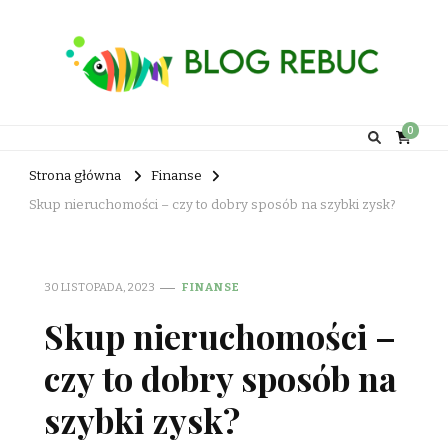
Rebuc Blog
0
Strona główna
Finanse
Skup nieruchomości – czy to dobry sposób na szybki zysk?
30 LISTOPADA, 2023
FINANSE
Skup nieruchomości –
czy to dobry sposób na
szybki zysk?