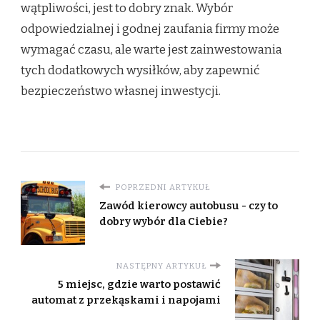
wątpliwości, jest to dobry znak. Wybór
odpowiedzialnej i godnej zaufania firmy może
wymagać czasu, ale warte jest zainwestowania
tych dodatkowych wysiłków, aby zapewnić
bezpieczeństwo własnej inwestycji.
POPRZEDNI ARTYKUŁ
Zawód kierowcy autobusu - czy to
dobry wybór dla Ciebie?
NASTĘPNY ARTYKUŁ
5 miejsc, gdzie warto postawić
automat z przekąskami i napojami