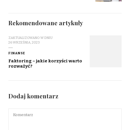
Rekomendowane artykuły
ZAKTUALIZOWANO W DNIU
26 WRZEŚNIA, 2023
FINANSE
Faktoring – jakie korzyści warto
rozważyć?
Dodaj komentarz