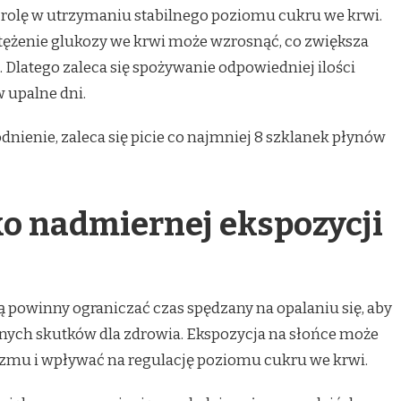
olę w utrzymaniu stabilnego poziomu cukru we krwi.
tężenie glukozy we krwi może wzrosnąć, co zwiększa
. Dlatego zaleca się spożywanie odpowiedniej ilości
 upalne dni.
ienie, zaleca się picie co najmniej 8 szklanek płynów
o nadmiernej ekspozycji
 powinny ograniczać czas spędzany na opalaniu się, aby
nych skutków dla zdrowia. Ekspozycja na słońce może
zmu i wpływać na regulację poziomu cukru we krwi.