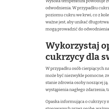
Wysoka temperatura powoduje zwi
odwodnienia. W przypadku cuk
poziomu cukru we krwi, co z kol
ważne jest, aby unikać długotrwa
mogą prowadzić do odwodnienia
Wykorzystaj o
cukrzycy dla 
W przypadku osób cierpiących na 
może być niezwykle pomocne, zw
stanie zdrowia osoby noszącej ją
wystąpienia nagłego zdarzenia, t
Opaska informująca o cukrzycy m
stosowanych przez osobę, ważny