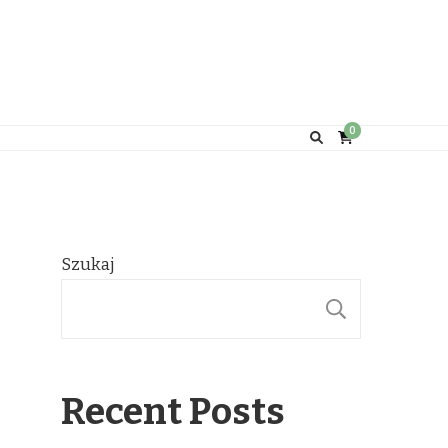
0
Szukaj
SZUKAJ
Recent Posts