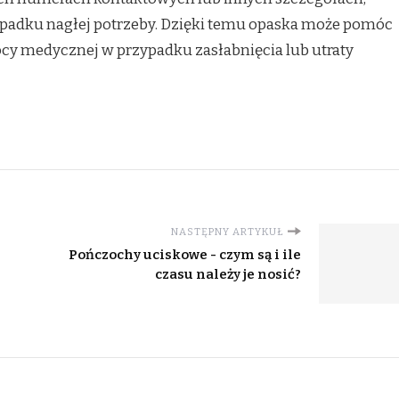
ypadku nagłej potrzeby. Dzięki temu opaska może pomóc
cy medycznej w przypadku zasłabnięcia lub utraty
NASTĘPNY ARTYKUŁ
Pończochy uciskowe - czym są i ile
czasu należy je nosić?