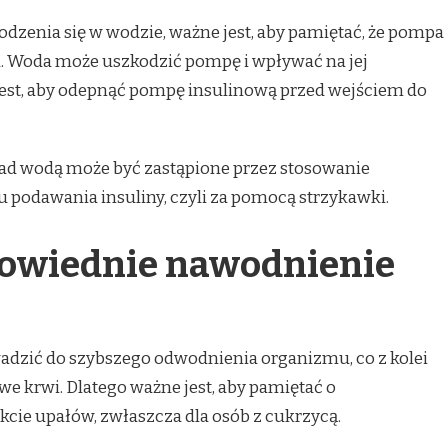
łodzenia się w wodzie, ważne jest, aby pamiętać, że pompa
. Woda może uszkodzić pompę i wpływać na jej
est, aby odepnąć pompę insulinową przed wejściem do
ad wodą może być zastąpione przez stosowanie
podawania insuliny, czyli za pomocą strzykawki.
owiednie nawodnienie
dzić do szybszego odwodnienia organizmu, co z kolei
 krwi. Dlatego ważne jest, aby pamiętać o
ie upałów, zwłaszcza dla osób z cukrzycą.