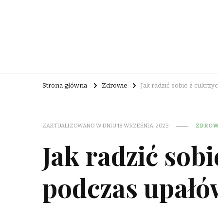
Rebuc Blog
Strona główna
Zdrowie
Jak radzić sobie z cukrz
ZAKTUALIZOWANO W DNIU
18 WRZEŚNIA, 2023
ZDROW
Jak radzić sobi
podczas upałó