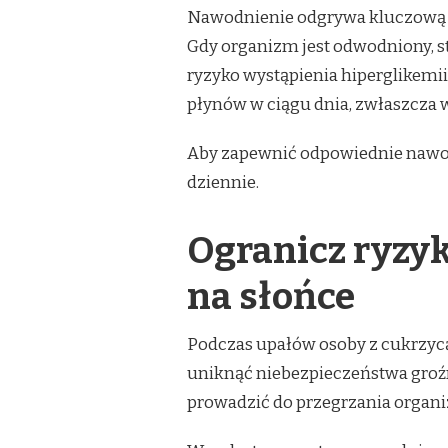
Nawodnienie odgrywa kluczową r
Gdy organizm jest odwodniony, s
ryzyko wystąpienia hiperglikemii
płynów w ciągu dnia, zwłaszcza w
Aby zapewnić odpowiednie nawodn
dziennie.
Ogranicz ryzyk
na słońce
Podczas upałów osoby z cukrzycą
uniknąć niebezpieczeństwa groź
prowadzić do przegrzania organi