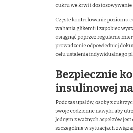
cukru we krwi i dostosowywanie d
Częste kontrolowanie poziomu c
wahania glikemii i zapobiec wys
osiągnąć poprzez regularne mie
prowadzenie odpowiedniej dokum
celu ustalenia indywidualnego p
Bezpiecznie ko
insulinowej n
Podczas upałów, osoby z cukrzy
swoje codzienne nawyki, aby ut
Jednym z ważnych aspektów jest
szczególnie w sytuacjach związa