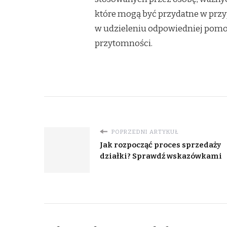
które mogą być przydatne w prz
w udzieleniu odpowiedniej pomo
przytomności.
POPRZEDNI ARTYKUŁ
Jak rozpocząć proces sprzedaży
działki? Sprawdź wskazówkami