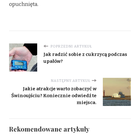
opuchnięta.
POPRZEDNI ARTYKUŁ
Jak radzić sobie z cukrzycą podczas
upałów?
NASTĘPNY ARTYKUŁ
Jakie atrakcje warto zobaczyć w
Świnoujściu? Koniecznie odwiedź te
miejsca.
Rekomendowane artykuły