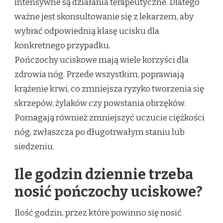
intensywne są działania terapeutyczne. Dlatego
ważne jest skonsultowanie się z lekarzem, aby
wybrać odpowiednią klasę ucisku dla
konkretnego przypadku.
Pończochy uciskowe mają wiele korzyści dla
zdrowia nóg. Przede wszystkim, poprawiają
krążenie krwi, co zmniejsza ryzyko tworzenia się
skrzepów, żylaków czy powstania obrzęków.
Pomagają również zmniejszyć uczucie ciężkości
nóg, zwłaszcza po długotrwałym staniu lub
siedzeniu.
Ile godzin dziennie trzeba
nosić pończochy uciskowe?
Ilość godzin, przez które powinno się nosić