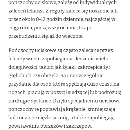
pończochy uciskowe, zależy od indywidualnych
zaleceń lekarza. Z reguły, zaleca się noszenie ich
przez około 8-12 godzin dziennie, najczęściej w
ciągu dnia, począwszy od rana, tuż po
przebudzeniu się, aż do wieczora.
Pończochy uciskowe są często zalecane przez
lekarzy w celu zapobiegania i leczenia wielu
dolegliwości, takich jak żylaki, zakrzepica żył
głębokich czy obrzęki. Są one szczególnie
przydatne dla osób, które spędzają dużo czasu na
nogach, pracują w pozycji siedzącej lub podróżują
na długie dystanse. Dzięki specjalnemu uciskowi,
pończochy te poprawiają krążenie, zmniejszają
ból i uczucie ciężkości nóg, a także zapobiegają
powstawaniu obrzęków i zakrzepów.