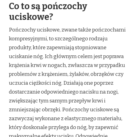
Co to są pończochy
uciskowe?
Pończochy uciskowe, zwane także pończochami
kompresyjnymi, to szczególnego rodzaju
produkty, które zapewniają stopniowane
uciskanie nóg. Ich głównym celem jest poprawa
krążenia krwi w nogach, zwłaszcza w przypadku
problemów z krążeniem, żylaków, obrzęków czy
uczucia ciężkości nóg. Działają one poprzez
dostarczanie odpowiedniego nacisku na nogi,
zwiększając tym samym przepływ krwi i
zmniejszając obrzęki. Pończochy uciskowe są
zazwyczaj wykonane z elastycznego materiału,
który doskonale przylega do nóg, by zapewnić
maksymalne efekty ucisku. Odpowiednie