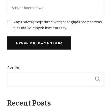
Zapamiętaj moje dane w tej przeglądarce podczas
pisania kolejnych komentarzy.
Szukaj
S
Recent Posts