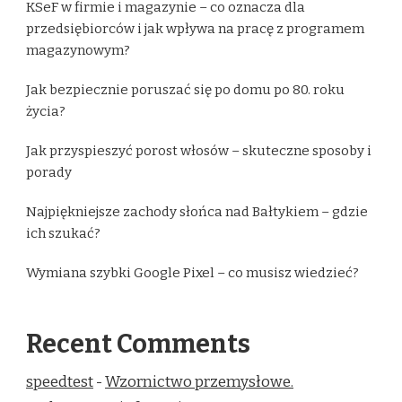
KSeF w firmie i magazynie – co oznacza dla
przedsiębiorców i jak wpływa na pracę z programem
magazynowym?
Jak bezpiecznie poruszać się po domu po 80. roku
życia?
Jak przyspieszyć porost włosów – skuteczne sposoby i
porady
Najpiękniejsze zachody słońca nad Bałtykiem – gdzie
ich szukać?
Wymiana szybki Google Pixel – co musisz wiedzieć?
Recent Comments
speedtest
-
Wzornictwo przemysłowe.