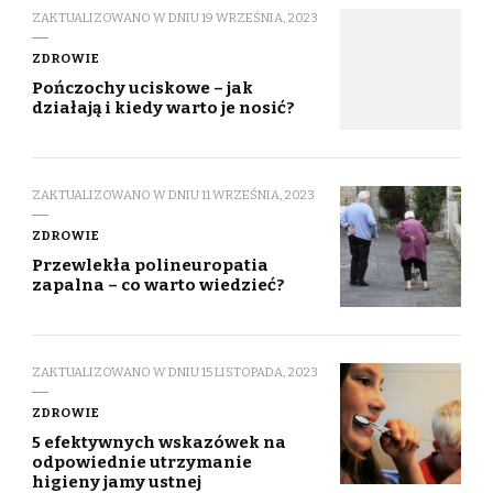
ZAKTUALIZOWANO W DNIU
19 WRZEŚNIA, 2023
ZDROWIE
Pończochy uciskowe – jak
działają i kiedy warto je nosić?
ZAKTUALIZOWANO W DNIU
11 WRZEŚNIA, 2023
ZDROWIE
Przewlekła polineuropatia
zapalna – co warto wiedzieć?
ZAKTUALIZOWANO W DNIU
15 LISTOPADA, 2023
ZDROWIE
5 efektywnych wskazówek na
odpowiednie utrzymanie
higieny jamy ustnej