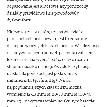
dopasowanie jest kluczowe, aby pończochy
działały prawidłowo i nie powodowały
dyskomfortu.
Kluczową rzeczą, którą trzeba wiedzieć o
pończochach uciskowych, jest to, że są one
dostępne w różnych klasach ucisku. W zależności
od indywidualnych potrzeb pacjenta i zaleceń
lekarza, można wybrać pończochy o różnym
stopniu nacisku na nogi. Zwykle klasyfikacja
ucisku dla pończoch jest podawana w
milimetrach rtęci (mmHg). Wśród
najpopularniejszych klas ucisku można
wymienić 12-18 mmHg, 20-30 mmHg i 30-40
mmHg. Im wyższy stopień ucisku, tym bardziej