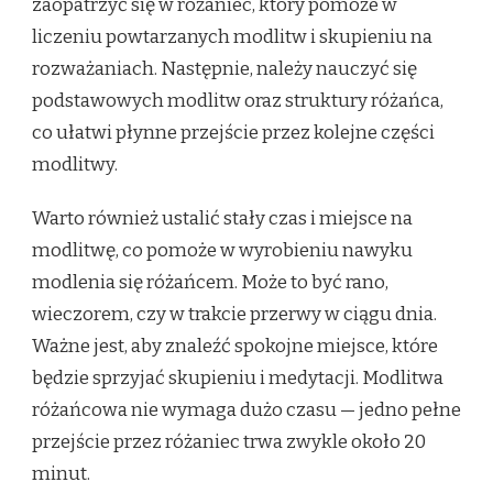
zaopatrzyć się w różaniec, który pomoże w
liczeniu powtarzanych modlitw i skupieniu na
rozważaniach. Następnie, należy nauczyć się
podstawowych modlitw oraz struktury różańca,
co ułatwi płynne przejście przez kolejne części
modlitwy.
Warto również ustalić stały czas i miejsce na
modlitwę, co pomoże w wyrobieniu nawyku
modlenia się różańcem. Może to być rano,
wieczorem, czy w trakcie przerwy w ciągu dnia.
Ważne jest, aby znaleźć spokojne miejsce, które
będzie sprzyjać skupieniu i medytacji. Modlitwa
różańcowa nie wymaga dużo czasu — jedno pełne
przejście przez różaniec trwa zwykle około 20
minut.