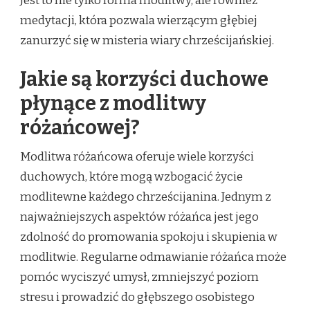
Jest to nie tylko forma modlitwy, ale również
medytacji, która pozwala wierzącym głębiej
zanurzyć się w misteria wiary chrześcijańskiej.
Jakie są korzyści duchowe
płynące z modlitwy
różańcowej?
Modlitwa różańcowa oferuje wiele korzyści
duchowych, które mogą wzbogacić życie
modlitewne każdego chrześcijanina. Jednym z
najważniejszych aspektów różańca jest jego
zdolność do promowania spokoju i skupienia w
modlitwie. Regularne odmawianie różańca może
pomóc wyciszyć umysł, zmniejszyć poziom
stresu i prowadzić do głębszego osobistego