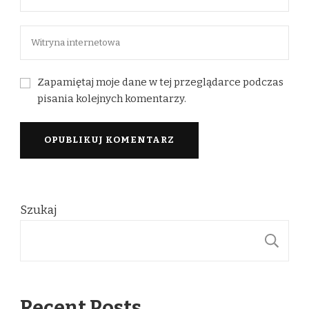
Zapamiętaj moje dane w tej przeglądarce podczas
pisania kolejnych komentarzy.
Szukaj
S
Recent Posts