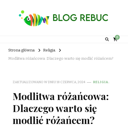
Rebuc Blog
0
Strona główna
Religia.
Modlitwa różańcowa: Dlaczego warto się modlić różańcem?
ZAKTUALIZOWANO W DNIU
18 CZERWCA, 2024
RELIGIA.
Modlitwa różańcowa:
Dlaczego warto się
modlić różańcem?