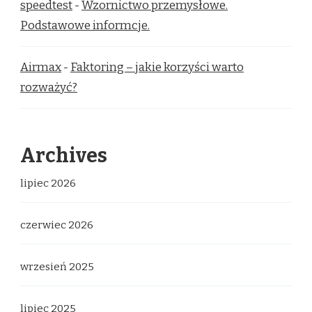
speedtest
-
Wzornictwo przemysłowe.
Podstawowe informcje.
Airmax
-
Faktoring – jakie korzyści warto
rozważyć?
Archives
lipiec 2026
czerwiec 2026
wrzesień 2025
lipiec 2025