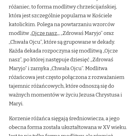
różaniec, to forma modlitwy chrześcijańskiej,
która jest szczególnie popularna w Kościele
katolickim. Polega na powtarzaniu wzorców
modlitw „
Ojcze nasz
„, „Zdrowaś Maryjo” oraz
„Chwała Ojcu”, które są grupowane w dekady.
Każda dekada rozpoczyna się modlitwą „Ojcze
nasz”, po której następuje dziesięć „Zdrowaś
Maryjo” i zamyka „Chwała Ojcu”. Modlitwa
różańcowa jest często połączona z rozważaniem
tajemnic różańcowych, które odnoszą się do
ważnych momentów w życiu Jezusa Chrystusa i
Maryi.
Korzenie różańca sięgają średniowiecza, a jego
obecna forma została ukształtowana w XV wieku.