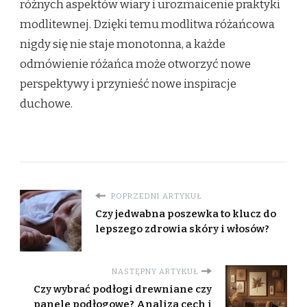
różnych aspektów wiary i urozmaicenie praktyki
modlitewnej. Dzięki temu modlitwa różańcowa
nigdy się nie staje monotonna, a każde
odmówienie różańca może otworzyć nowe
perspektywy i przynieść nowe inspiracje
duchowe.
POPRZEDNI ARTYKUŁ
Czy jedwabna poszewka to klucz do
lepszego zdrowia skóry i włosów?
NASTĘPNY ARTYKUŁ
Czy wybrać podłogi drewniane czy
panele podłogowe? Analiza cech i