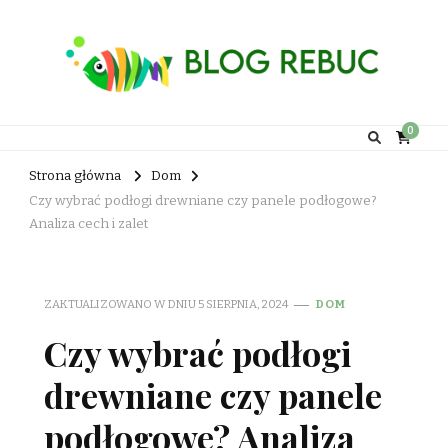
Rebuc Blog
0
Strona główna
Dom
Czy wybrać podłogi drewniane czy panele podłogowe?
Analiza cech i zalet
ZAKTUALIZOWANO W DNIU
5 SIERPNIA, 2024
DOM
Czy wybrać podłogi
drewniane czy panele
podłogowe? Analiza