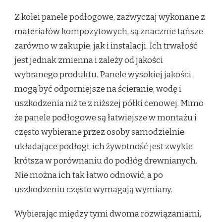
Z kolei panele podłogowe, zazwyczaj wykonane z
materiałów kompozytowych, są znacznie tańsze
zarówno w zakupie, jak i instalacji. Ich trwałość
jest jednak zmienna i zależy od jakości
wybranego produktu. Panele wysokiej jakości
mogą być odporniejsze na ścieranie, wodę i
uszkodzenia niż te z niższej półki cenowej. Mimo
że panele podłogowe są łatwiejsze w montażu i
często wybierane przez osoby samodzielnie
układające podłogi, ich żywotność jest zwykle
krótsza w porównaniu do podłóg drewnianych.
Nie można ich tak łatwo odnowić, a po
uszkodzeniu często wymagają wymiany.
Wybierając między tymi dwoma rozwiązaniami,