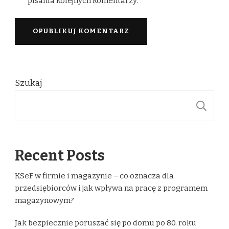
pisania kolejnych komentarzy.
Szukaj
S
Recent Posts
KSeF w firmie i magazynie – co oznacza dla
przedsiębiorców i jak wpływa na pracę z programem
magazynowym?
Jak bezpiecznie poruszać się po domu po 80. roku