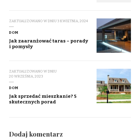
ZAKTUALIZOWANO W DNIU
3 KWIETNIA, 2024
DOM
Jak zaaranżować taras – porady
i pomysły
ZAKTUALIZOWANO W DNIU
20 WRZEŚNIA, 2023
DOM
Jak sprzedać mieszkanie? 5
skutecznych porad
Dodaj komentarz