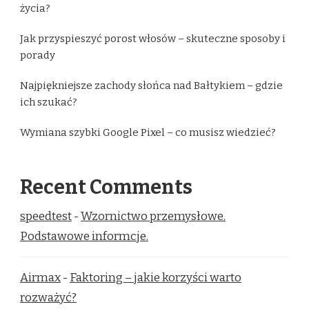
życia?
Jak przyspieszyć porost włosów – skuteczne sposoby i
porady
Najpiękniejsze zachody słońca nad Bałtykiem – gdzie
ich szukać?
Wymiana szybki Google Pixel – co musisz wiedzieć?
Recent Comments
speedtest
-
Wzornictwo przemysłowe.
Podstawowe informcje.
Airmax
-
Faktoring – jakie korzyści warto
rozważyć?