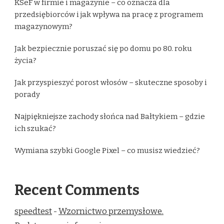
KSeF w firmie i magazynie – co oznacza dla
przedsiębiorców i jak wpływa na pracę z programem
magazynowym?
Jak bezpiecznie poruszać się po domu po 80. roku
życia?
Jak przyspieszyć porost włosów – skuteczne sposoby i
porady
Najpiękniejsze zachody słońca nad Bałtykiem – gdzie
ich szukać?
Wymiana szybki Google Pixel – co musisz wiedzieć?
Recent Comments
speedtest
-
Wzornictwo przemysłowe.