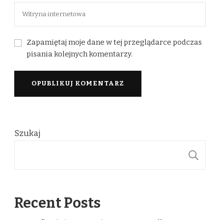
Zapamiętaj moje dane w tej przeglądarce podczas
pisania kolejnych komentarzy.
Szukaj
S
Recent Posts